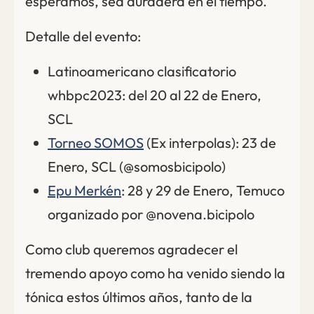
esperamos, sea duradera en el tiempo.
Detalle del evento:
Latinoamericano clasificatorio
whbpc2023: del 20 al 22 de Enero,
SCL
Torneo SOMOS
(Ex interpolas): 23 de
Enero, SCL (@somosbicipolo)
Epu Merkén
: 28 y 29 de Enero, Temuco
organizado por @novena.bicipolo
Como club queremos agradecer el
tremendo apoyo como ha venido siendo la
tónica estos últimos años, tanto de la