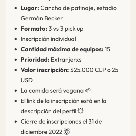
Lugar:
Cancha de patinaje, estadio
Germán Becker
Formato:
3 vs 3 pick up
Inscripción individual
Cantidad máxima de equipos:
15
Prioridad:
Extranjerxs
Valor inscripción:
$25.000 CLP o 25
USD
La comida será vegana 🌱
El link de la inscripción está en la
descripción del perfil 💥
Cierre de inscripciones el 31 de
diciembre 2022 🤯