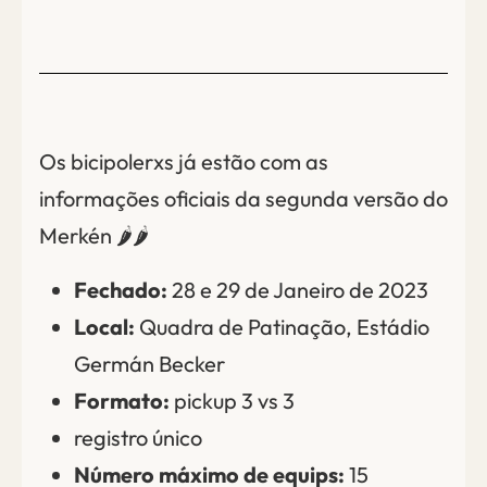
Os bicipolerxs já estão com as
informações oficiais da segunda versão do
Merkén 🌶️🌶️
Fechado:
28 e 29 de Janeiro de 2023
Local:
Quadra de Patinação, Estádio
Germán Becker
Formato:
pickup 3 vs 3
registro único
Número máximo de equips:
15