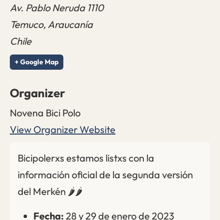
Av. Pablo Neruda 1110
Temuco
,
Araucanía
Chile
+ Google Map
Organizer
Novena Bici Polo
View Organizer Website
Bicipolerxs estamos listxs con la
información oficial de la segunda versión
del Merkén 🌶️🌶️
Fecha:
28 y 29 de enero de 2023