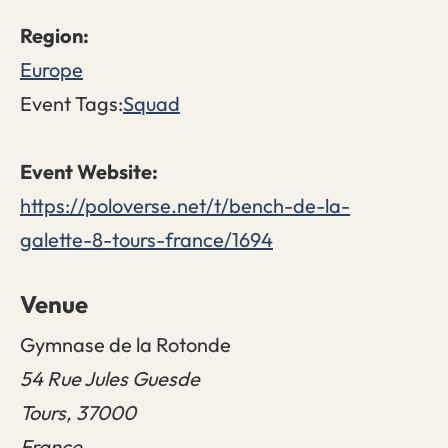
Europe
Event Tags:
Squad
https://poloverse.net/t/bench-de-la-
galette-8-tours-france/1694
Venue
Gymnase de la Rotonde
54 Rue Jules Guesde
Tours
,
37000
France