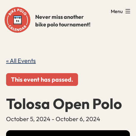
Skip
Menu
to
Never miss another
bike polo tournament!
content
« All Events
This event has passed.
Tolosa Open Polo
October 5, 2024
-
October 6, 2024