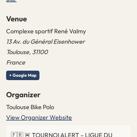
Venue
Complexe sportif René Valmy
13 Av. du Général Eisenhower
Toulouse
,
31100
France
+ Google Map
Organizer
Toulouse Bike Polo
View Organizer Website
🇫🇷 🚨 TOURNOI ALERT – LIGUE DU