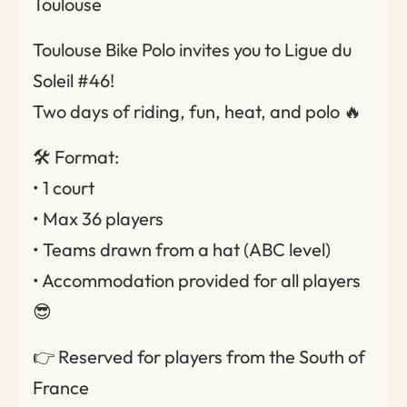
Toulouse
Toulouse Bike Polo invites you to Ligue du
Soleil #46!
Two days of riding, fun, heat, and polo 🔥
🛠️ Format:
• 1 court
• Max 36 players
• Teams drawn from a hat (ABC level)
• Accommodation provided for all players
😎
👉 Reserved for players from the South of
France