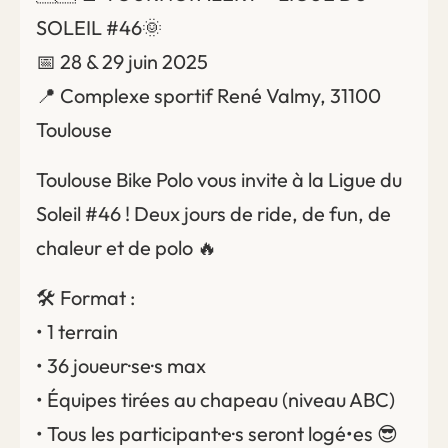
SOLEIL #46🌞
📅 28 & 29 juin 2025
📍 Complexe sportif René Valmy, 31100
Toulouse
Toulouse Bike Polo vous invite à la Ligue du
Soleil #46 ! Deux jours de ride, de fun, de
chaleur et de polo 🔥
🛠️ Format :
• 1 terrain
• 36 joueur·se·s max
• Équipes tirées au chapeau (niveau ABC)
• Tous les participant·e·s seront logé•es 😎