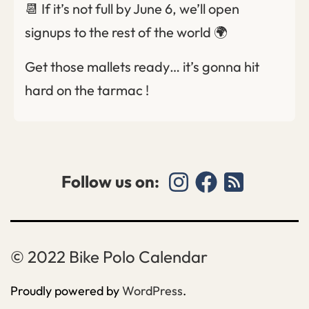
📆 If it’s not full by June 6, we’ll open
signups to the rest of the world 🌍
Get those mallets ready… it’s gonna hit
hard on the tarmac !
Follow us on:
Bike Polo Calendar
Proudly powered by
WordPress
.