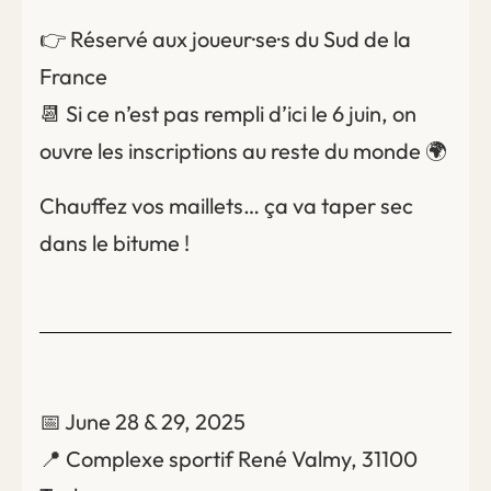
👉 Réservé aux joueur·se·s du Sud de la
France
📆 Si ce n’est pas rempli d’ici le 6 juin, on
ouvre les inscriptions au reste du monde 🌍
Chauffez vos maillets… ça va taper sec
dans le bitume !
📅 June 28 & 29, 2025
📍 Complexe sportif René Valmy, 31100