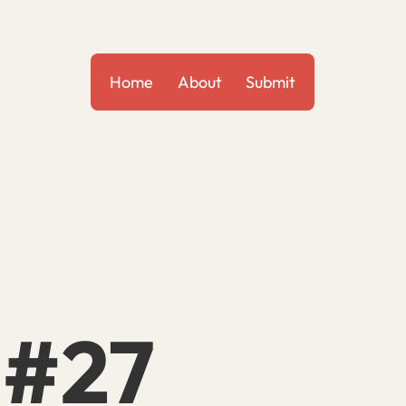
Home
About
Submit
 #27