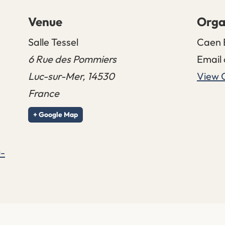
Venue
Orga
Salle Tessel
Caen B
6 Rue des Pommiers
Email
Luc-sur-Mer
,
14530
View 
France
+ Google Map
u-