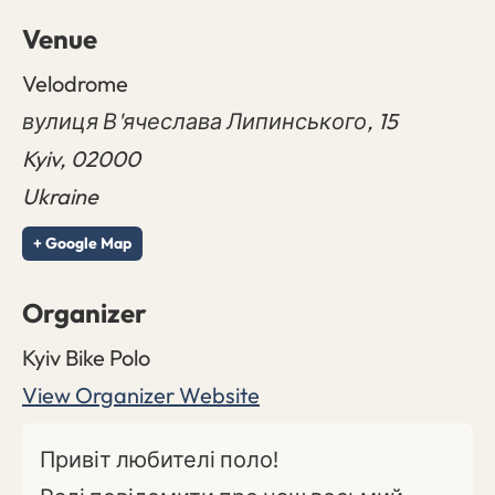
Venue
Velodrome
вулиця В'ячеслава Липинського, 15
Kyiv
,
02000
Ukraine
+ Google Map
Organizer
Kyiv Bike Polo
View Organizer Website
Привіт любителі поло!