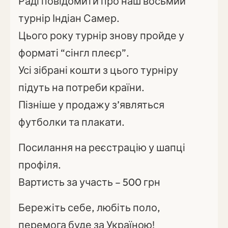
Раді повідомити про наш восьмий
турнір Індіан Самер.
Цього року турнір знову пройде у
форматі “сінгл плеєр”.
Усі зібрані кошти з цього турніру
підуть на потреби країни.
Пізніше у продажу з’являться
футболки та плакати.
Посилання на реєстрацію у шапці
профіля.
Вартисть за участь – 500 грн
Бережіть себе, любіть поло,
перемога буде за Україною!