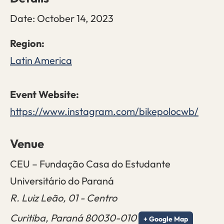
Date:
October 14, 2023
Latin America
https://www.instagram.com/bikepolocwb/
Venue
CEU – Fundação Casa do Estudante
Universitário do Paraná
R. Luiz Leão, 01 - Centro
Curitiba
,
Paraná
80030-010
+ Google Map